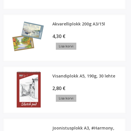
Akvarelliplokk 200g A3/15l
4,30 €
Lisa korvi
Visandiplokk A5, 190g, 30 lehte
2,80 €
Lisa korvi
Joonistusplokk A3, #Harmony,