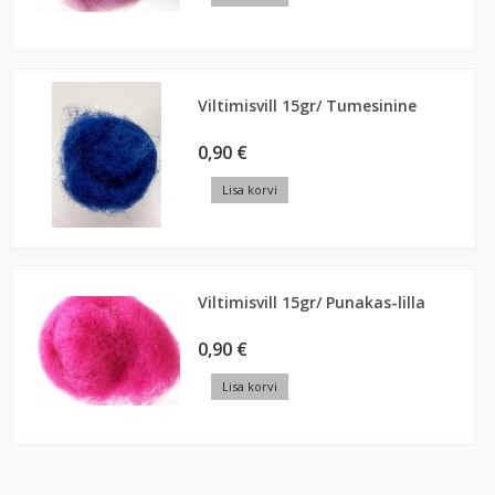
Viltimisvill 15gr/ Tumesinine
0,90 €
Lisa korvi
Viltimisvill 15gr/ Punakas-lilla
0,90 €
Lisa korvi