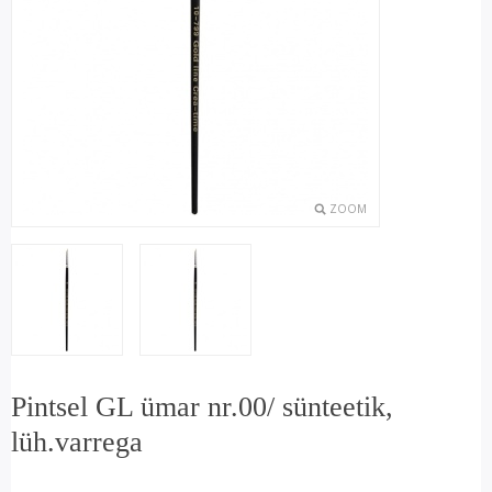
ZOOM
Pintsel GL ümar nr.00/ sünteetik,
lüh.varrega