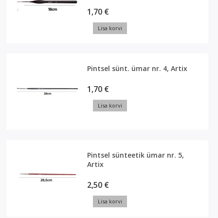
1,70 €
Lisa korvi
Pintsel sünt. ümar nr. 4, Artix
1,70 €
Lisa korvi
Pintsel sünteetik ümar nr. 5,
Artix
2,50 €
Lisa korvi