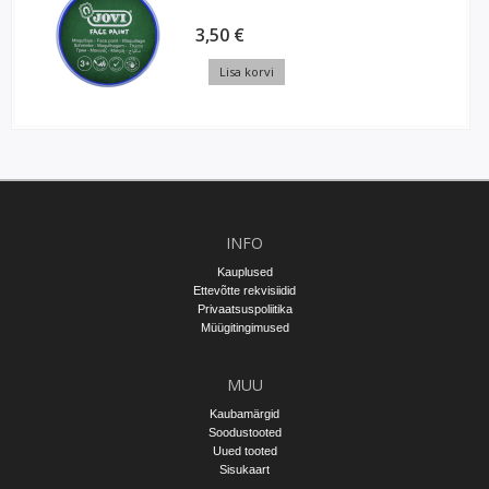
3,50 €
Lisa korvi
INFO
Kauplused
Ettevõtte rekvisiidid
Privaatsuspoliitika
Müügitingimused
MUU
Kaubamärgid
Soodustooted
Uued tooted
Sisukaart