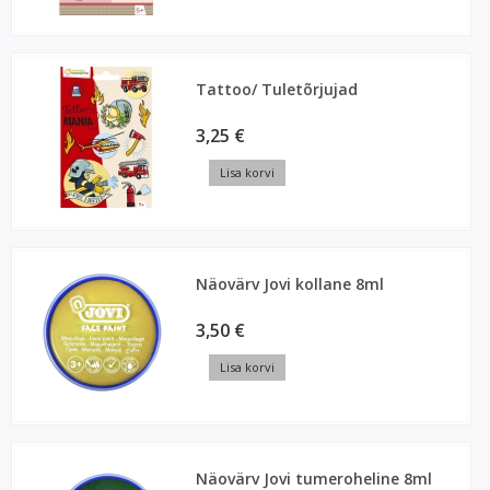
Tattoo/ Tuletõrjujad
3,25 €
Lisa korvi
Näovärv Jovi kollane 8ml
3,50 €
Lisa korvi
Näovärv Jovi tumeroheline 8ml