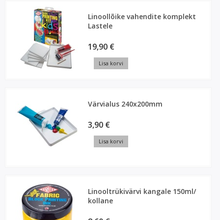
Linoollõike vahendite komplekt
Lastele
19,90 €
Lisa korvi
Värvialus 240x200mm
3,90 €
Lisa korvi
Linooltrükivärvi kangale 150ml/
kollane