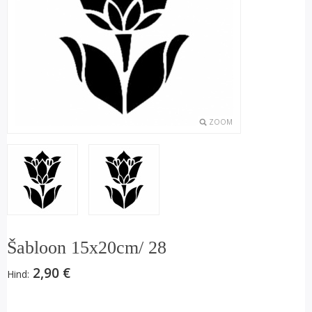
ZOOM
Šabloon 15x20cm/ 28
2,90 €
Hind: