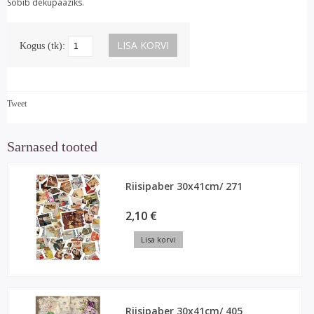
Sobib dekupaaziks.
Kogus (tk):
Tweet
Sarnased tooted
Riisipaber 30x41cm/ 271
2,10 €
Lisa korvi
Riisipaber 30x41cm/ 405