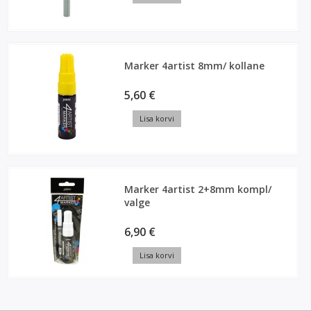
Marker 4artist 8mm/ kollane
5,60 €
Lisa korvi
Marker 4artist 2+8mm kompl/
valge
6,90 €
Lisa korvi