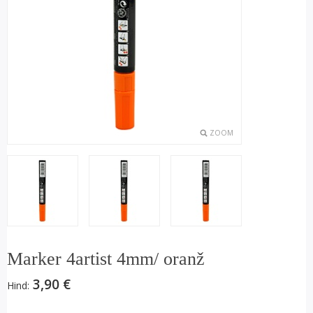
ZOOM
Marker 4artist 4mm/ oranž
3,90 €
Hind: