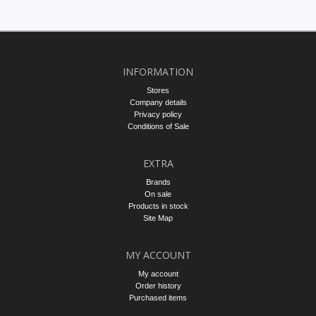
INFORMATION
Stores
Company details
Privacy policy
Conditions of Sale
EXTRA
Brands
On sale
Products in stock
Site Map
MY ACCOUNT
My account
Order history
Purchased items