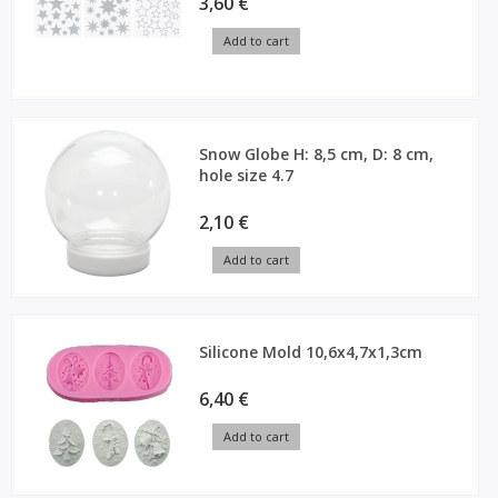
3,60 €
Add to cart
Snow Globe H: 8,5 cm, D: 8 cm,
hole size 4.7
2,10 €
Add to cart
Silicone Mold 10,6x4,7x1,3cm
6,40 €
Add to cart